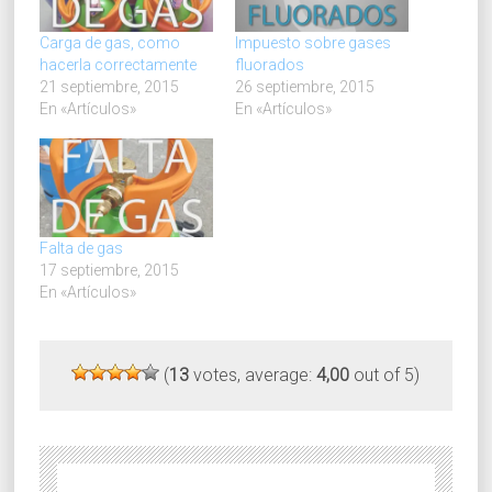
Carga de gas, como
Impuesto sobre gases
hacerla correctamente
fluorados
21 septiembre, 2015
26 septiembre, 2015
En «Artículos»
En «Artículos»
Falta de gas
17 septiembre, 2015
En «Artículos»
(
13
votes, average:
4,00
out of 5)