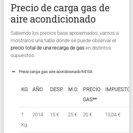
Precio de carga gas de
aire acondicionado
Sabiendo los precios base aproximados, vamos a
mostraros una tabla donde se puede observar el
precio total de una recarga de gas
en distintos
supuestos.
Precio carga gas aire acondicionado R410A
KG
AÑO
DESP.
M.O.
PRECIO
IMPUESTO
GAS**
1
2014
15 €
25 €
20 €
13,04 €
Kg