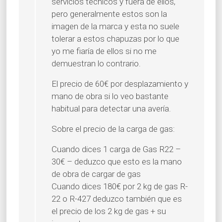
servicios técnicos y fuera de ellos,
pero generalmente estos son la
imagen de la marca y esta no suele
tolerar a estos chapuzas por lo que
yo me fiaría de ellos si no me
demuestran lo contrario.
El precio de 60€ por desplazamiento y
mano de obra si lo veo bastante
habitual para detectar una avería.
Sobre el precio de la carga de gas:
Cuando dices 1 carga de Gas R22 –
30€ – deduzco que esto es la mano
de obra de cargar de gas
Cuando dices 180€ por 2 kg de gas R-
22 o R-427 deduzco también que es
el precio de los 2 kg de gas + su