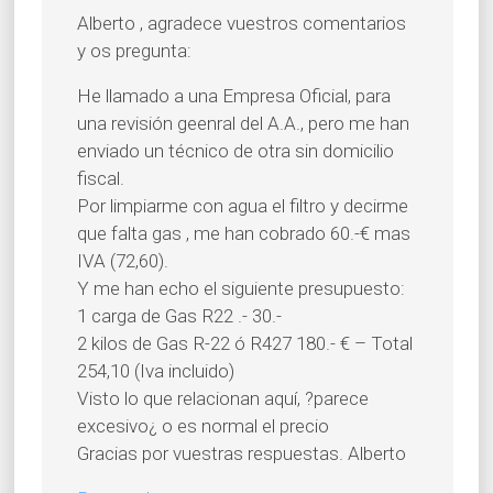
Alberto , agradece vuestros comentarios
y os pregunta:
He llamado a una Empresa Oficial, para
una revisión geenral del A.A., pero me han
enviado un técnico de otra sin domicilio
fiscal.
Por limpiarme con agua el filtro y decirme
que falta gas , me han cobrado 60.-€ mas
IVA (72,60).
Y me han echo el siguiente presupuesto:
1 carga de Gas R22 .- 30.-
2 kilos de Gas R-22 ó R427 180.- € – Total
254,10 (Iva incluido)
Visto lo que relacionan aquí, ?parece
excesivo¿ o es normal el precio
Gracias por vuestras respuestas. Alberto