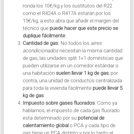
ronda los 10€/kg y los sustitutos del R22
como el R424A o R417A estarán por los
15€/kg, a esto abra que añadir el margen del
técnico que
puede hacer que este precio se
duplique fácilmente
.
Cantidad de gas
: No todos los
aires
acondicionados
necesitan la misma cantidad
de gas, las unidades split 1×1 domésticas que
pueden utilizarse en un comedor estándar o
una habitación
suelen llevar 1 kg de gas
, por
contra, una unidad de conductos centralizada
para toda la vivienda fácilmente
puede llevar 5
kg de gas
.
Impuesto sobre gases fluorados
: Como ya
hablamos, el impuesto de cada gas fluorado
esta determinado por su
potencial de
calentamiento global
o PCA y cada tipo de
gas tiene un PCA distinto y por lo tanto el