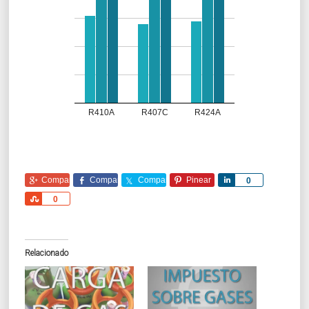
R410A
R407C
R424A
Comparte
Comparte
Comparte
Pinear
Comparte
0
Comparte
0
Relacionado