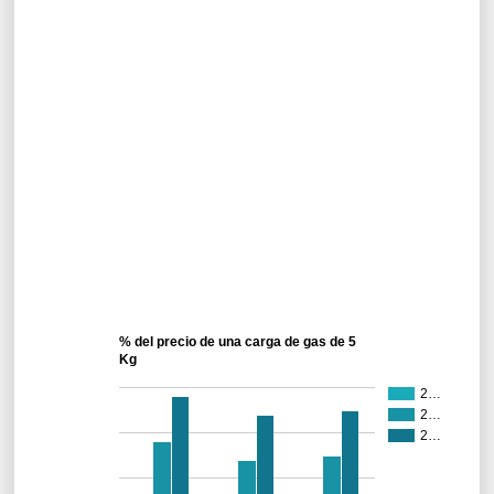
Kg
2
2016*
15 €
25 €
60 €
93,14 €
Kg
5
2014
15 €
25 €
100 €
54,55 €
Kg
5
2014
15 €
25 €
150 €
76,85 €
Kg
5
2015
15 €
25 €
100 €
109,05 €
Kg
5
2015
15 €
25 €
150 €
153,70 €
Kg
5
2016*
15 €
25 €
100 €
165,25 €
Kg
5
2016*
15 €
25 €
150 €
232,85 €
Kg
% del precio de una carga de gas de 5
Kg
2…
2…
2…