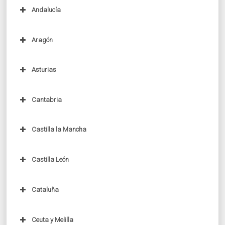
Andalucía
[
ocultar
]
Aragón
Asturias
Cantabria
Castilla la Mancha
Castilla León
Cataluña
Ceuta y Melilla