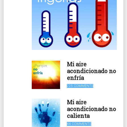
Mi aire
acondicionado no
enfría
225 COMMENTS
Mi aire
acondicionado no
calienta
66 COMMENTS