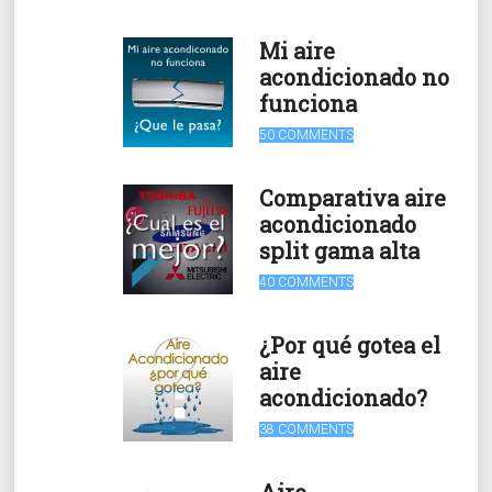
Mi aire
acondicionado no
funciona
50 COMMENTS
Comparativa aire
acondicionado
split gama alta
40 COMMENTS
¿Por qué gotea el
aire
acondicionado?
38 COMMENTS
Aire