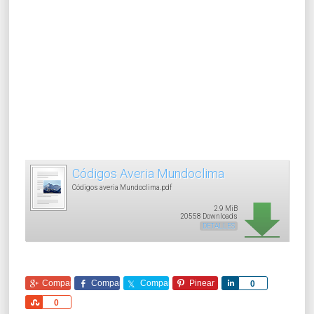
Códigos Averia Mundoclima
Códigos averia Mundoclima.pdf
2.9 MiB
20558 Downloads
DETALLES
Comparte
Comparte
Comparte
Pinear
Comparte
0
Comparte
0