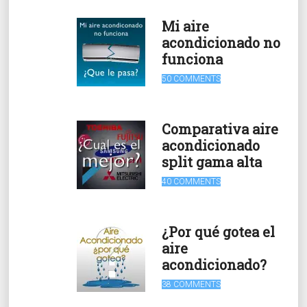
Mi aire
acondicionado no
funciona
50 COMMENTS
Comparativa aire
acondicionado
split gama alta
40 COMMENTS
¿Por qué gotea el
aire
acondicionado?
38 COMMENTS