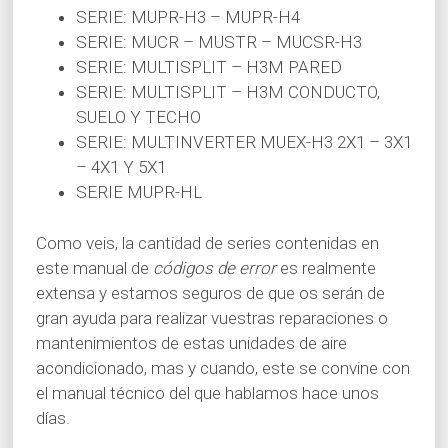
SERIE: MUPR-H3 – MUPR-H4
SERIE: MUCR – MUSTR – MUCSR-H3
SERIE: MULTISPLIT – H3M PARED
SERIE: MULTISPLIT – H3M CONDUCTO,
SUELO Y TECHO
SERIE: MULTINVERTER MUEX-H3 2X1 – 3X1
– 4X1 Y 5X1
SERIE MUPR-HL
Como veis, la cantidad de series contenidas en
este manual de
códigos de error
es realmente
extensa y estamos seguros de que os serán de
gran ayuda para realizar vuestras reparaciones o
mantenimientos de estas unidades de aire
acondicionado, mas y cuando, este se convine con
el manual técnico del que hablamos hace unos
días.