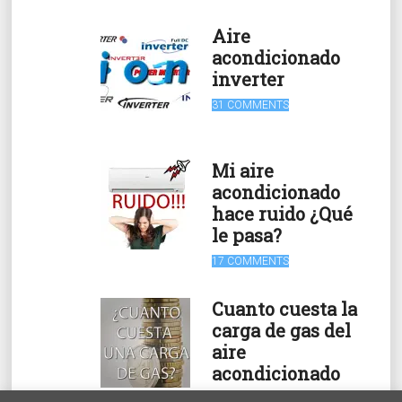
Aire
acondicionado
inverter
31 COMMENTS
Mi aire
acondicionado
hace ruido ¿Qué
le pasa?
17 COMMENTS
Cuanto cuesta la
carga de gas del
aire
acondicionado
15 COMMENTS