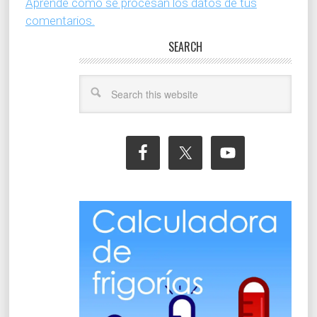
Aprende cómo se procesan los datos de tus
comentarios.
SEARCH