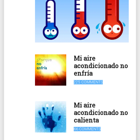
Mi aire
acondicionado no
enfría
225 COMMENTS
Mi aire
acondicionado no
calienta
66 COMMENTS