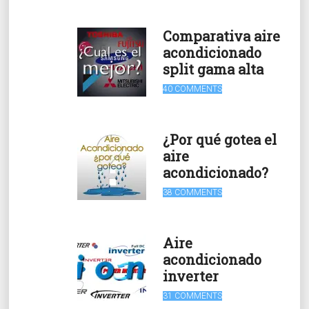
Comparativa aire
acondicionado
split gama alta
40 COMMENTS
¿Por qué gotea el
aire
acondicionado?
38 COMMENTS
Aire
acondicionado
inverter
31 COMMENTS