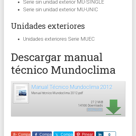
Serie sin unidad exterior MU-SINGLE
Serie sin unidad exterior MU-UNIC
Unidades exteriores
Unidades exteriores Serie MUEC
Descargar manual
técnico Mundoclima
Manual Técnico Mundoclima 2012
Manual técnico Mundoclima 2012.pdf
27.2 MiB
14166 Downloads
DETALLES
Comparte
Comparte
Comparte
Pinear
Comparte
0