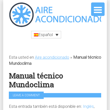
Español
Esta usted en
Aire acondicionado
»
Manual técnico
Mundoclima
Manual técnico
Mundoclima
LEAVE A COMMENT
Esta entrada también está disponible en:
Inglés