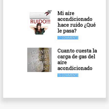
Mi aire
acondicionado
hace ruido ¿Qué
le pasa?
17 COMMENTS
Cuanto cuesta la
carga de gas del
aire
acondicionado
15 COMMENTS