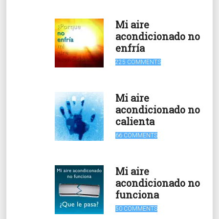
Mi aire
acondicionado no
enfría
225 COMMENTS
Mi aire
acondicionado no
calienta
66 COMMENTS
Mi aire
acondicionado no
funciona
50 COMMENTS