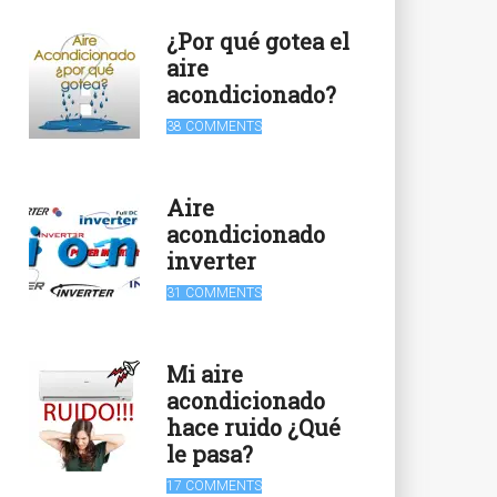
¿Por qué gotea el
aire
acondicionado?
38 COMMENTS
Aire
acondicionado
inverter
31 COMMENTS
Mi aire
acondicionado
hace ruido ¿Qué
le pasa?
17 COMMENTS