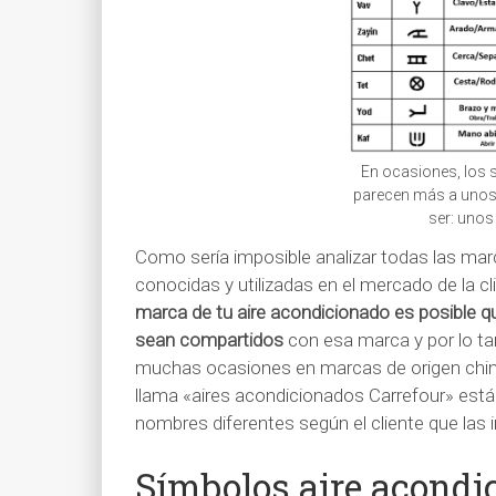
En ocasiones, los 
parecen más a unos j
ser: unos
Como sería imposible analizar todas las ma
conocidas y utilizadas en el mercado de la c
marca de tu aire acondicionado es posible q
sean compartidos
con esa marca y por lo ta
muchas ocasiones en marcas de origen chi
llama «aires acondicionados Carrefour» está
nombres diferentes según el cliente que las 
Símbolos aire acondi