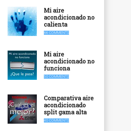
Mi aire
acondicionado no
calienta
66 COMMENTS
Mi aire
acondicionado no
funciona
50 COMMENTS
Comparativa aire
acondicionado
split gama alta
40 COMMENTS