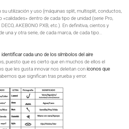
u utilización y uso (máquinas split, multisplit, conductos,
 o «calidades» dentro de cada tipo de unidad (serie Pro,
 DECO, AKEBONO PXB, etc.). En definitiva, cientos y
 de una y otra serie, de cada marca, de cada tipo…
a
identificar cada uno de los símbolos del aire
s, puesto que es cierto que en muchos de ellos el
os que les gusta innovar nos deleitan con
iconos que
abemos que significan tras prueba y error.