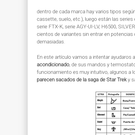
dentro de cada marca hay varios tipos según s
cassette, suelo, etc.), luego están las series
serie FTX-K, serie AGY-UI-LV, H6500, SILVER
cientos de variantes sin entrar en potencias
demasiadas.
En este artículo vamos a intentar ayudaros 
acondicionado
, de sus mandos y termostato
funcionamiento es muy intuitivo, algunos a l
parecen sacados de la saga de Star Trek
y s