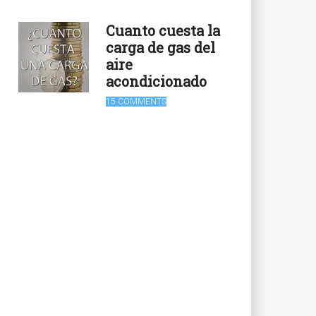
Cuanto cuesta la
carga de gas del
aire
acondicionado
15 COMMENTS