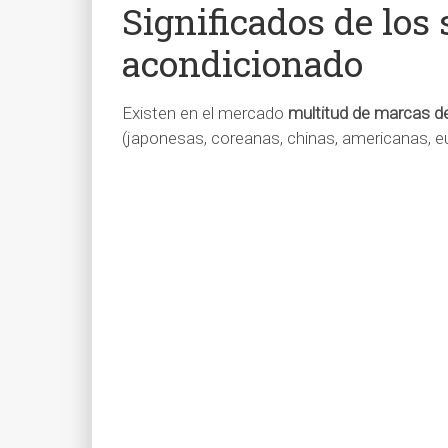
Significados de los 
acondicionado
Existen en el mercado
multitud de marcas d
(japonesas, coreanas, chinas, americanas, eu