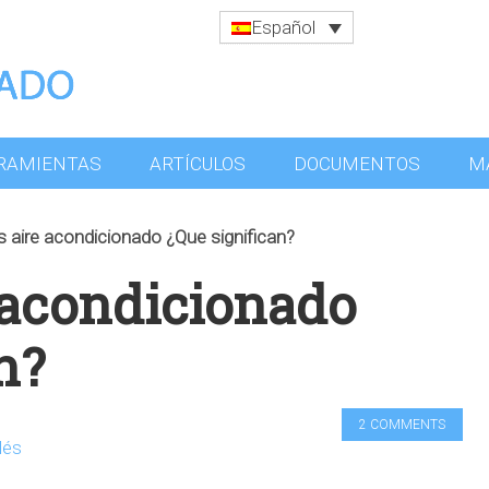
Español
RAMIENTAS
ARTÍCULOS
DOCUMENTOS
M
 aire acondicionado ¿Que significan?
 acondicionado
n?
2 COMMENTS
lés