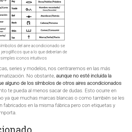
símbolos del aire acondicionado se
eroglíficos que a lo que deberían de
 simples iconos intuitivos
rcas, series y modelos, nos centraremos en las más
limatización. No obstante,
aunque no esté incluida la
ue alguno de los símbolos de otros aires acondicionados
nto te pueda al menos sacar de dudas. Esto ocurre en
no ya que muchas marcas blancas o como también se les
n fabricados en la misma fábrica pero con etiquetas y
importa.
cionado