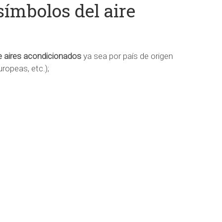
símbolos del aire
e aires acondicionados
ya sea por país de origen
ropeas, etc.);