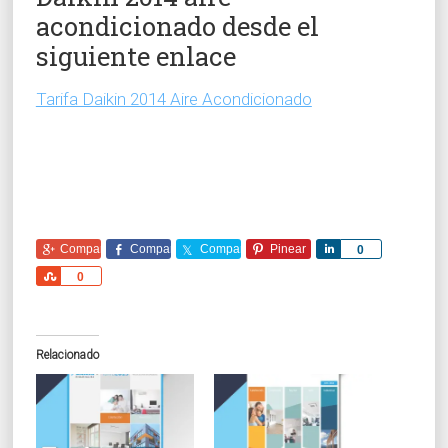
acondicionado desde el
siguiente enlace
Tarifa Daikin 2014 Aire Acondicionado
Comparte
Comparte
Comparte
Pinear
Comparte
0
Comparte
0
Relacionado