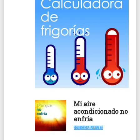
Mi aire
acondicionado no
enfría
225 COMMENTS