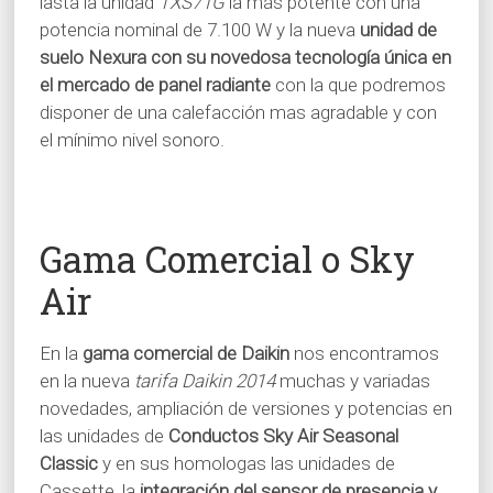
lasta la unidad
TXS71G
la más potente con una
potencia nominal de 7.100 W y la nueva
unidad de
suelo Nexura con su novedosa tecnología única en
el mercado de panel radiante
con la que podremos
disponer de una calefacción mas agradable y con
el mínimo nivel sonoro.
Gama Comercial o Sky
Air
En la
gama comercial de Daikin
nos encontramos
en la nueva
tarifa Daikin 2014
muchas y variadas
novedades, ampliación de versiones y potencias en
las unidades de
Conductos Sky Air Seasonal
Classic
y en sus homologas las unidades de
Cassette, la
integración del sensor de presencia y