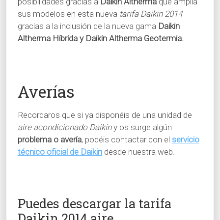
posibilidades gracias a
Daikin Altherma
que amplia
sus modelos en esta nueva
tarifa Daikin 2014
gracias a la inclusión de la nueva gama
Daikin
Altherma Híbrida y Daikin Altherma Geotermia.
Averías
Recordaros que si ya disponéis de una unidad de
aire acondicionado Daikin
y os surge algún
problema o avería
, podéis contactar con el
servicio
técnico oficial de Daikin
desde nuestra web.
Puedes descargar la tarifa
Daikin 2014 aire