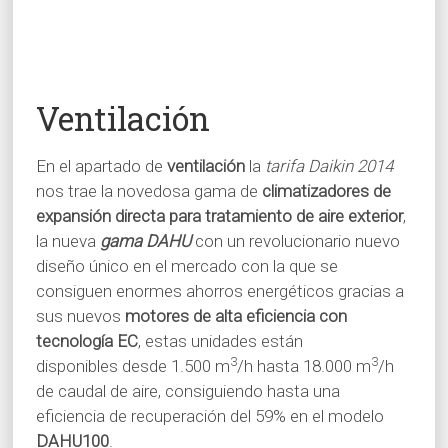
Ventilación
En el apartado de
ventilación
la
tarifa Daikin 2014
nos trae la novedosa gama de
climatizadores de
expansión directa para tratamiento de aire exterior
,
la nueva
gama DAHU
con un revolucionario nuevo
diseño único en el mercado con la que se
consiguen enormes ahorros energéticos gracias a
sus nuevos
motores de alta eficiencia con
tecnología EC
, estas unidades están
3
3
disponibles desde 1.500 m
/h hasta 18.000 m
/h
de caudal de aire, consiguiendo hasta una
eficiencia de recuperación del 59% en el modelo
DAHU100
.