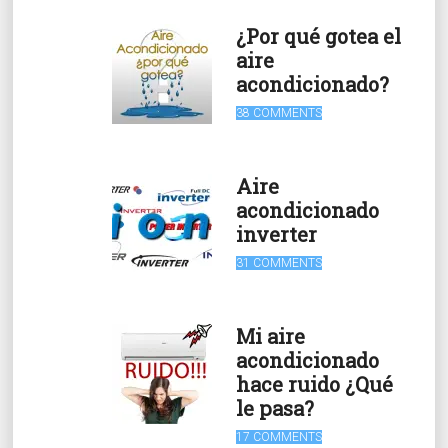
¿Por qué gotea el
aire
acondicionado?
38 COMMENTS
Aire
acondicionado
inverter
31 COMMENTS
Mi aire
acondicionado
hace ruido ¿Qué
le pasa?
17 COMMENTS