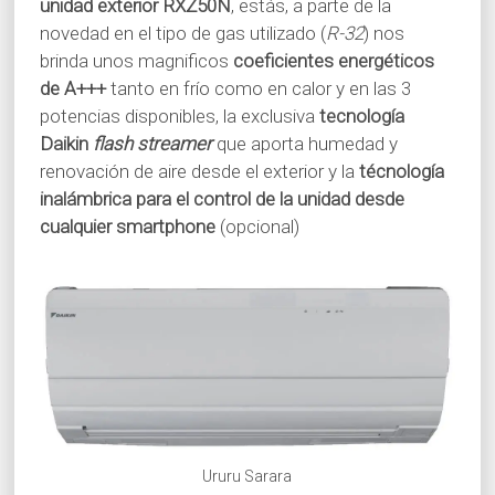
unidad exterior RXZ50N
, estás, a parte de la
novedad en el tipo de gas utilizado (
R-32
) nos
brinda unos magnificos
coeficientes energéticos
de A+++
tanto en frío como en calor y en las 3
potencias disponibles, la exclusiva
tecnología
Daikin
flash streamer
que aporta humedad y
renovación de aire desde el exterior y la
técnología
inalámbrica para el control de la unidad desde
cualquier smartphone
(opcional)
Ururu Sarara