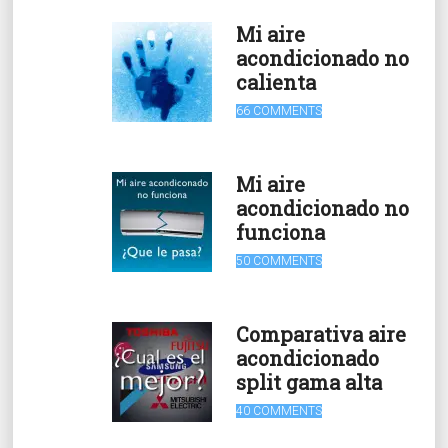
Mi aire
acondicionado no
calienta
66 COMMENTS
Mi aire
acondicionado no
funciona
50 COMMENTS
Comparativa aire
acondicionado
split gama alta
40 COMMENTS