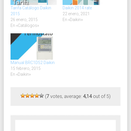
Tarifa Catálogo Daikin
Daikin 2014 rate
2015
22 enero, 2021
26 enero, 2015
En «Daikin»
En «Catálogos»
Manual BRC1D52 Daikin
15 febrero, 2015
En «Daikin»
(
7
votes, average:
4,14
out of 5)